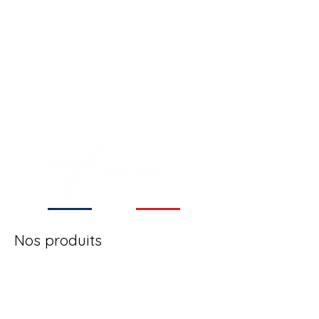
Coutellerie familiale
depuis 1854
Nos produits