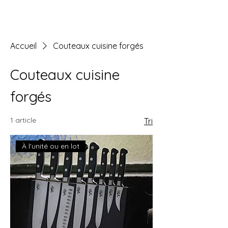
Accueil
Couteaux cuisine forgés
Couteaux cuisine
forgés
1 article
Tri
À l'unité ou en lot