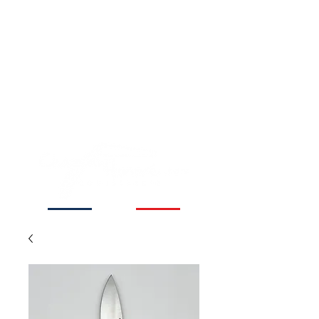
Coutellerie familiale
depuis 1854