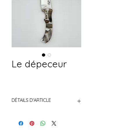
Le dépeceur
DÉTAILS D'ARTICLE
Couteau de chasse à dépecer :
petit modèle (18 cm) et grand
modèle (22 cm)