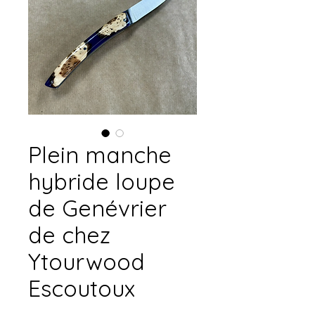
Plein manche
hybride loupe
de Genévrier
de chez
Ytourwood
Escoutoux