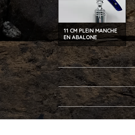
11 CM PLEIN MANCHE
Aperçu rapide
EN ABALONE
COUTELLERIE CHAZEAU HONORÉ