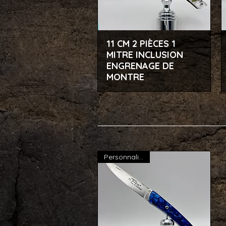
11 CM 2 PIÈCES 1
Aperçu rapide
MITRE INCLUSION
ENGRENAGE DE
MONTRE
Personnalisable