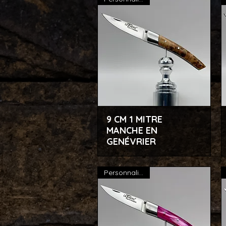
9 CM 1 MITRE
Aperçu rapide
MANCHE EN
GENÉVRIER
Personnalisable