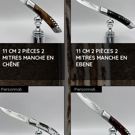
11 CM 2 PIÈCES 2
11 CM 2 PIÈCES 2
Aperçu rapide
Aperçu rapide
MITRES MANCHE EN
MITRES MANCHE EN
CHÊNE
EBENE
Personnalisable
Personnalisable