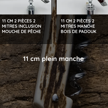
11 CM 2 PIÈCES 2
11 CM 2 PIÈCES 2
Aperçu rapide
Aperçu rapide
MITRES INCLUSION
MITRES MANCHE
MOUCHE DE PÊCHE
BOIS DE PADOUK
11 cm plein manche