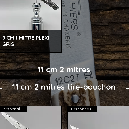
9 CM 1 MITRE PLEXI
Aperçu rapide
GRIS
11 cm 2 mitres
11 cm 2 mitres tire-bouchon
Personnalisable
Personnalisable