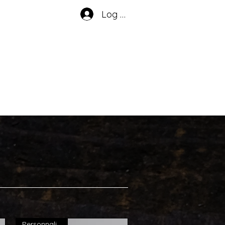
Log In
aires de France
Contact
Personnalisable